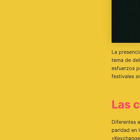
La presenci
tema de deba
esfuerzos p
festivales s
Las c
Diferentes e
paridad en 
«Keychange»