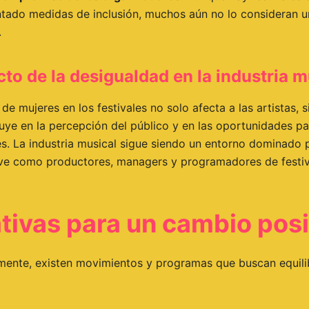
tado medidas de inclusión, muchos aún no lo consideran u
.
cto de la desigualdad en la industria m
de mujeres en los festivales no solo afecta a las artistas, 
luye en la percepción del público y en las oportunidades p
s. La industria musical sigue siendo un entorno dominado
ave como productores, managers y programadores de festiv
ativas para un cambio posi
ente, existen movimientos y programas que buscan equilib