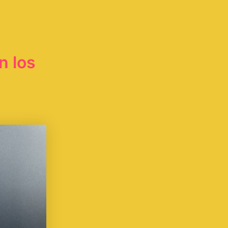
n los