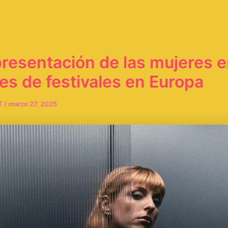
presentación de las mujeres e
les de festivales en Europa
T
/
marzo 27, 2025