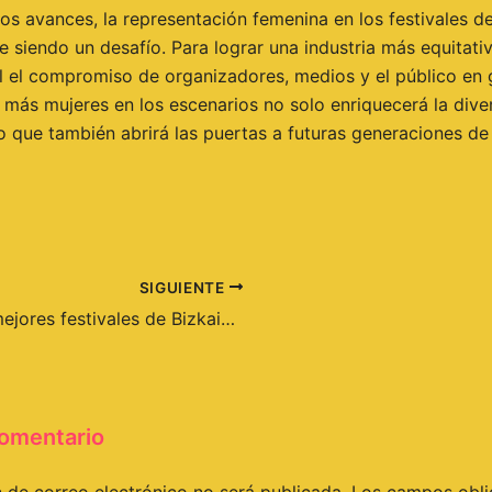
los avances, la representación femenina en los festivales d
 siendo un desafío. Para lograr una industria más equitativ
 el compromiso de organizadores, medios y el público en g
e más mujeres en los escenarios no solo enriquecerá la dive
o que también abrirá las puertas a futuras generaciones de 
SIGUIENTE
Los mejores festivales de Bizkaia y alguno más
comentario