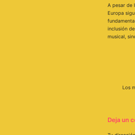
A pesar de 
Europa sigue
fundamental
inclusión d
musical, sin
Deja un 