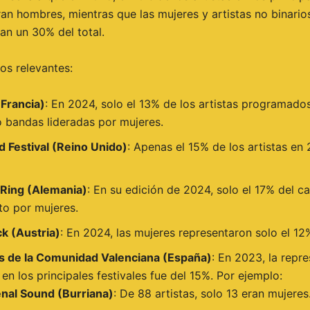
eran hombres, mientras que las mujeres y artistas no binari
an un 30% del total.
os relevantes:
(Francia)
: En 2024, solo el 13% de los artistas programado
 bandas lideradas por mujeres.
 Festival (Reino Unido)
: Apenas el 15% de los artistas en
Ring (Alemania)
: En su edición de 2024, solo el 17% del ca
o por mujeres.
k (Austria)
: En 2024, las mujeres representaron solo el 12%
es de la Comunidad Valenciana (España)
: En 2023, la repr
en los principales festivales fue del 15%. Por ejemplo:
nal Sound (Burriana)
: De 88 artistas, solo 13 eran mujeres