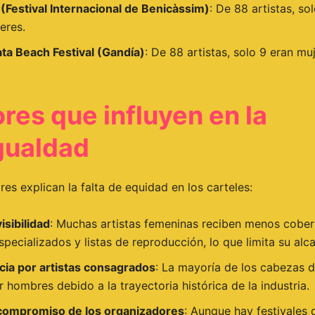
 (Festival Internacional de Benicàssim)
: De 88 artistas, so
eres.
ata Beach Festival (Gandía)
: De 88 artistas, solo 9 eran mu
res que influyen en la
gualdad
res explican la falta de equidad en los carteles:
isibilidad
: Muchas artistas femeninas reciben menos cober
pecializados y listas de reproducción, lo que limita su alc
cia por artistas consagrados
: La mayoría de los cabezas d
r hombres debido a la trayectoria histórica de la industria.
 compromiso de los organizadores
: Aunque hay festivales 